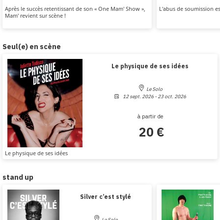
Après le succès retentissant de son « One Mam' Show »,
L'abus de soumission es
Mam' revient sur scène !
Seul(e) en scène
Le physique de ses idées
Le Solo
12 sept. 2026 - 23 oct. 2026
à partir de
20 €
Le physique de ses idées
stand up
Silver c’est stylé
Le Solo