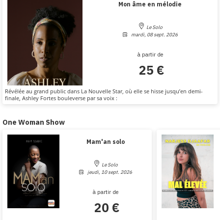
Mon âme en mélodie
Le Solo
mardi, 08 sept. 2026
à partir de
25 €
Révélée au grand public dans La Nouvelle Star, où elle se hisse jusqu’en demi-
finale, Ashley Fortes bouleverse par sa voix :
One Woman Show
Mam'an solo
Le Solo
jeudi, 10 sept. 2026
à partir de
20 €