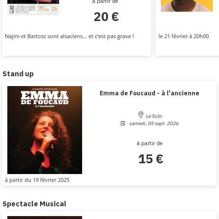
à partir de
20 €
Najim et Bartosz sont alsaciens… et c’est pas grave !
le 21 février à 20h00
Stand up
Emma de Foucaud - à l'ancienne
Le Solo
samedi, 05 sept. 2026
à partir de
15 €
à partir du 19 février 2025
Spectacle Musical